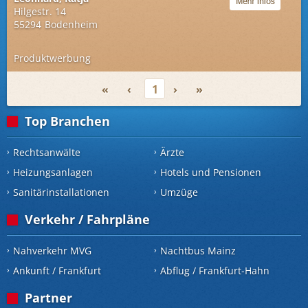
Hilgestr. 14
55294
Bodenheim
Produktwerbung
«
‹
1
›
»
Top Branchen
Rechtsanwälte
Ärzte
Heizungsanlagen
Hotels und Pensionen
Sanitärinstallationen
Umzüge
Verkehr / Fahrpläne
Nahverkehr MVG
Nachtbus Mainz
Ankunft / Frankfurt
Abflug / Frankfurt-Hahn
Partner